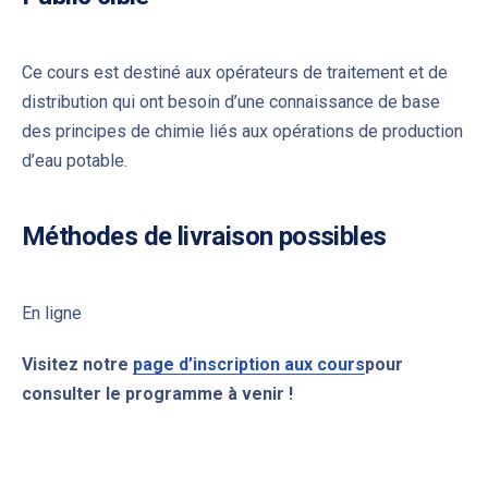
Ce cours est destiné aux opérateurs de traitement et de
distribution qui ont besoin d’une connaissance de base
des principes de chimie liés aux opérations de production
d’eau potable.
Méthodes de livraison possibles
PREVIOUS
NE
En ligne
Visitez notre
page d’inscription aux cours
pour
consulter le programme à venir !