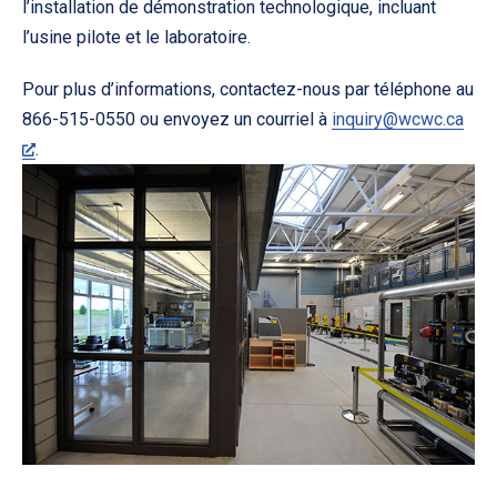
l’installation de démonstration technologique, incluant
l’usine pilote et le laboratoire.
Pour plus d’informations, contactez-nous par téléphone au
866-515-0550 ou envoyez un courriel à
inquiry@wcwc.ca
.
PREVIOUS
NE