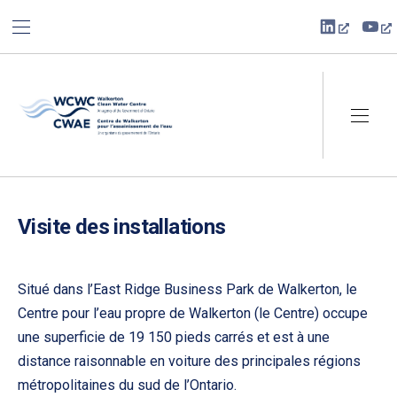
BAR NAVIGATION
CLO
New Win
Ne
Walkerton Clean Water Centre
NAVI
Visite des installations
Situé dans l’East Ridge Business Park de Walkerton, le
Centre pour l’eau propre de Walkerton (le Centre) occupe
une superficie de 19 150 pieds carrés et est à une
distance raisonnable en voiture des principales régions
métropolitaines du sud de l’Ontario.