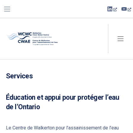
BAR NAVIGATION
CLO
New Win
Ne
Walkerton Clean Water Centre
NAVI
Services
Éducation et appui pour protéger l’eau
de l’Ontario
Le Centre de Walkerton pour l’assainissement de l’eau