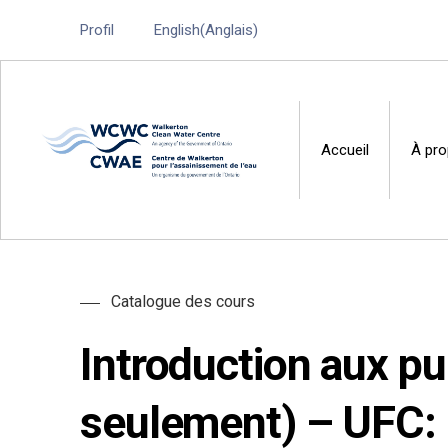
Profil
English
(
Anglais
)
Accueil
À pr
Walkerton Clean Water 
Catalogue des cours
Introduction aux pu
seulement) – UFC: 