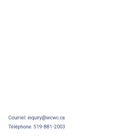
NE
Courriel: inquiry@wcwc.ca
Téléphone: 519-881-2003