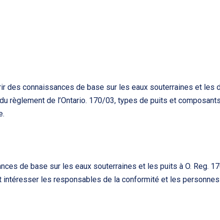
rir des connaissances de base sur les eaux souterraines et les 
 du règlement de l’Ontario. 170/03, types de puits et composant
e.
nces de base sur les eaux souterraines et les puits à O. Reg. 1
intéresser les responsables de la conformité et les personnes t