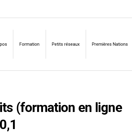
opos
Formation
Petits réseaux
Premières Nations
Centre
its (formation en ligne
0,1