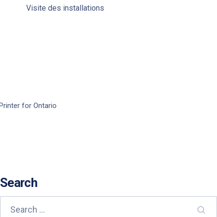
Visite des installations
Printer for Ontario
Search
Search
SEA