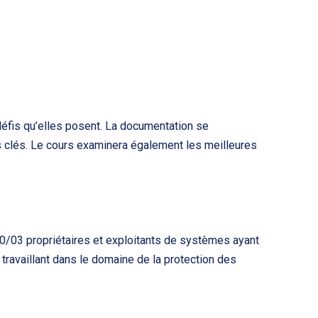
défis qu’elles posent. La documentation se
s clés. Le cours examinera également les meilleures
70/03 propriétaires et exploitants de systèmes ayant
ravaillant dans le domaine de la protection des