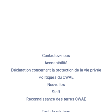
PREVIOUS
NE
Contactez-nous
Accessibilité
Déclaration concernant la protection de la vie privée
Politiques du CWAE
Nouvelles
Staff
Reconnaissance des terres CWAE
Test de pilotage