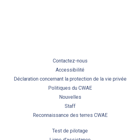
PREVIOUS
NE
Contactez-nous
Accessibilité
Déclaration concernant la protection de la vie privée
Politiques du CWAE
Nouvelles
Staff
Reconnaissance des terres CWAE
Test de pilotage
Ligne d’assistance