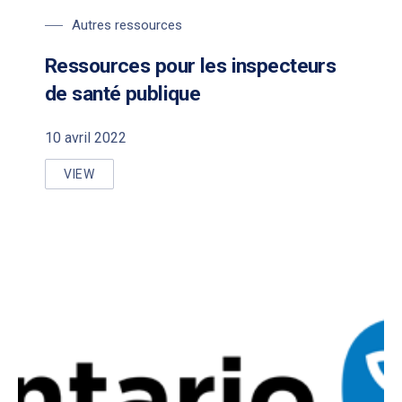
Autres ressources
Ressources pour les inspecteurs
de santé publique
10 avril 2022
VIEW
RESSOURCES POUR LES INSPECTEURS DE SANTÉ P
PREVIOUS
NE