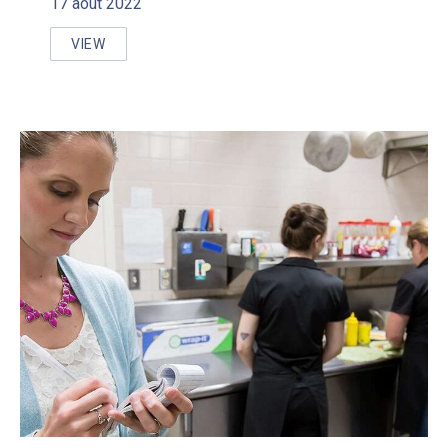
17 août 2022
VIEW
RESPONSABILITÉS EN VERTU DE LA NORME STATU