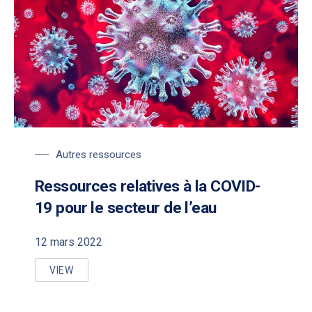
https://ginsberg.umich.edu/files/gb/field/image/covid-19_C.
Autres ressources
Ressources relatives à la COVID-
19 pour le secteur de l’eau
12 mars 2022
VIEW
RESSOURCES RELATIVES À LA COVID-19 POUR LE S