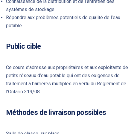
Connaissance de la distribution et de l’entretien des
systèmes de stockage
Répondre aux problèmes potentiels de qualité de l’eau
potable
PREVIOUS
NE
Public cible
Ce cours s’adresse aux propriétaires et aux exploitants de
petits réseaux d’eau potable qui ont des exigences de
traitement à barrières multiples en vertu du Règlement de
l’Ontario 319/08.
Méthodes de livraison possibles
Salle de classe, sur place