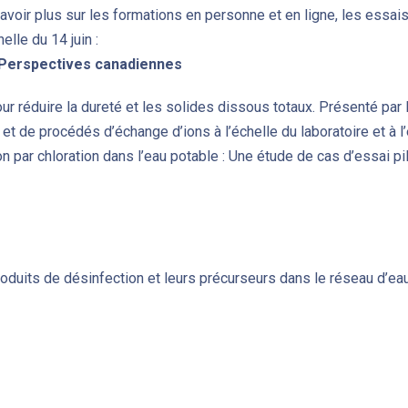
avoir plus sur les formations en personne et en ligne, les essais
lle du 14 juin :
– Perspectives canadiennes
pour réduire la dureté et les solides dissous totaux. Présenté par
t de procédés d’échange d’ions à l’échelle du laboratoire et à l’é
 par chloration dans l’eau potable : Une étude de cas d’essai pil
roduits de désinfection et leurs précurseurs dans le réseau d’eau