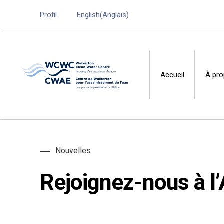
Profil
English
(
Anglais
)
Accueil
À pr
Walkerton Clean Water 
Nouvelles
Rejoignez-nous à l