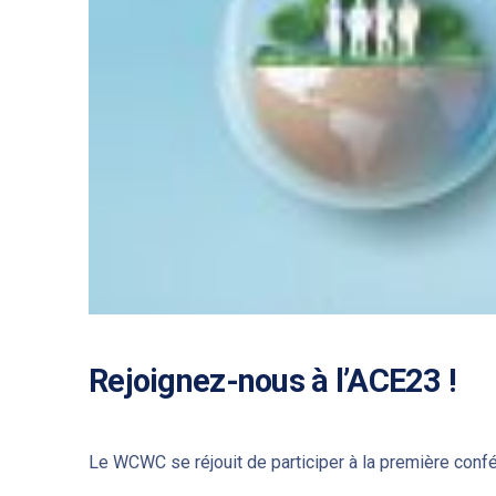
Rejoignez-nous à l’ACE23 !
PREVIOUS
Le WCWC se réjouit de participer à la première confér