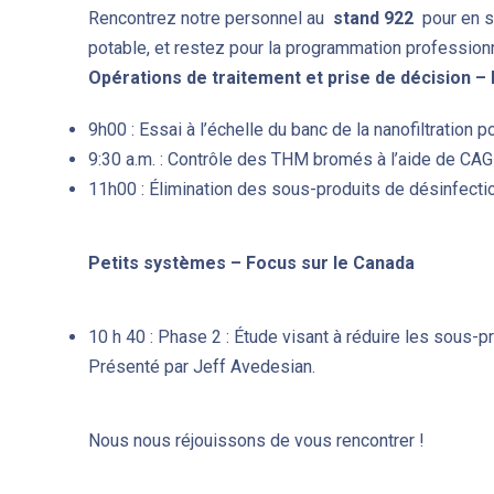
Rencontrez notre personnel au
stand 922
pour en s
potable, et restez pour la programmation professionne
Opérations de traitement et prise de décision 
9h00 : Essai à l’échelle du banc de la nanofiltration 
9:30 a.m. : Contrôle des THM bromés à l’aide de CAG e
11h00 : Élimination des sous-produits de désinfection
Petits systèmes – Focus sur le Canada
10 h 40 : Phase 2 : Étude visant à réduire les sous-p
Présenté par Jeff Avedesian.
Nous nous réjouissons de vous rencontrer !