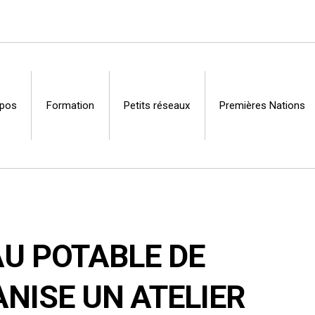
opos
Formation
Petits réseaux
Premières Nations
Centre
AU POTABLE DE
NISE UN ATELIER