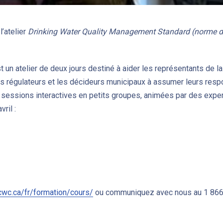
’atelier
Drinking Water Quality Management Standard (norme de 
t un atelier de deux jours destiné à aider les représentants de la
es régulateurs et les décideurs municipaux à assumer leurs respo
s sessions interactives en petits groupes, animées par des expert
ril :
wc.ca/fr/formation/cours/
ou communiquez avec nous au 1 86