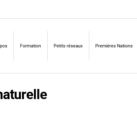
opos
Formation
Petits réseaux
Premières Nations
Centre
aturelle