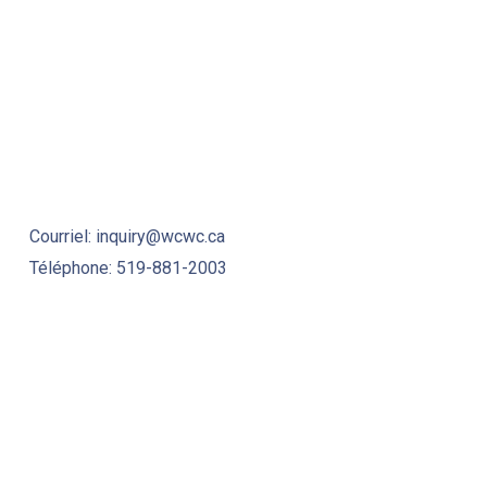
CTION
Courriel: inquiry@wcwc.ca
Téléphone: 519-881-2003