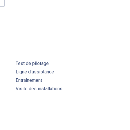
TIÈRE ORGANIQUE NATURELLE ET SOUS-PRODUITS DE DÉSINFE
Test de pilotage
Ligne d’assistance
Entraînement
Visite des installations