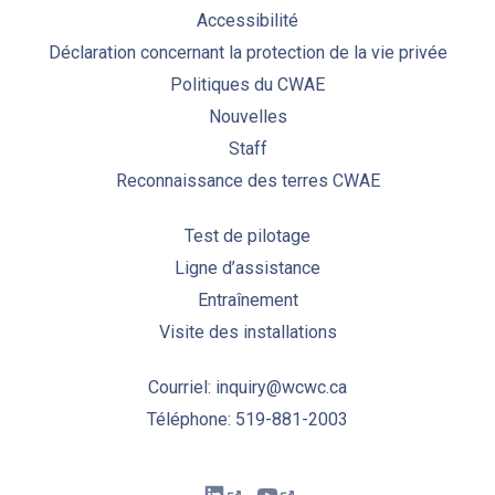
PREVIOUS
NE
Accessibilité
Déclaration concernant la protection de la vie privée
Politiques du CWAE
Nouvelles
Staff
Reconnaissance des terres CWAE
Test de pilotage
Ligne d’assistance
Entraînement
Visite des installations
Courriel: inquiry@wcwc.ca
Téléphone: 519-881-2003